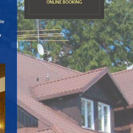
ONLINE BOOKING
die
r