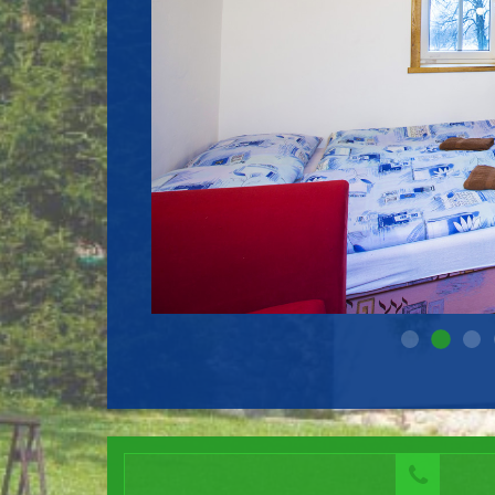
P
Pokoj 00
Pokoj