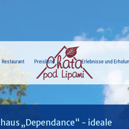
Restaurant
Preisliste
Erlebnisse und Erholu
nhaus „Dependance“ - ideale