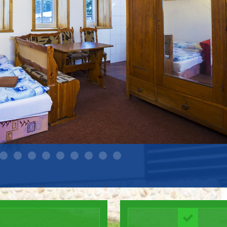
okoj 003
1
 002
Pokoj 004
Pokoj 005
Pokoj 006
Pokoj 007
Pokoj 008
Spolecenka 001
Spolecenka 002
Spolecenka 003
Spolecenka 004