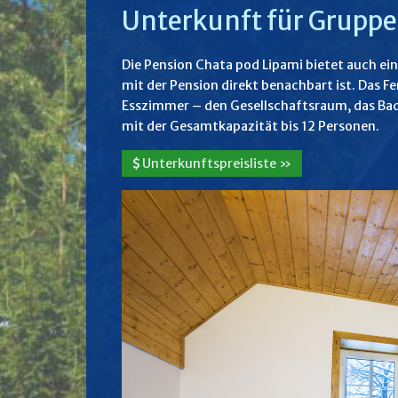
Unterkunft für Grupp
Die Pension Chata pod Lipami bietet auch ei
mit der Pension direkt benachbart ist. Das F
Esszimmer – den Gesellschaftsraum, das Ba
mit der Gesamtkapazität bis 12 Personen.
Unterkunftspreisliste »