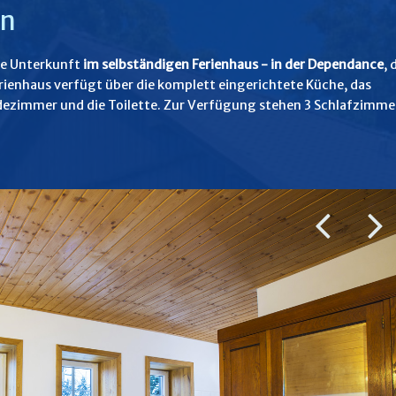
en
ne Unterkunft
im selbständigen Ferienhaus - in der Dependance
, 
erienhaus verfügt über die komplett eingerichtete Küche, das
dezimmer und die Toilette. Zur Verfügung stehen 3 Schlafzimme