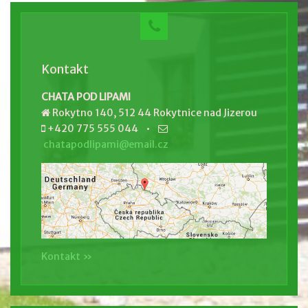
Kontakt
CHATA POD LIPAMI
Rokytno 140, 512 44 Rokytnice nad Jizerou
+420 775 555 044 •
chatapodlipami@email.cz
Kontakt »