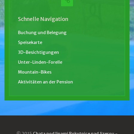
Schnelle Navigation
Buchung und Belegung
Speisekarte
3D-Besichtigungen
Unter-Linden-Forelle
Mountain-Bikes
Aktivitäten an der Pension
© 2015
Chata pod lipami Rokytnice nad Jizerou -