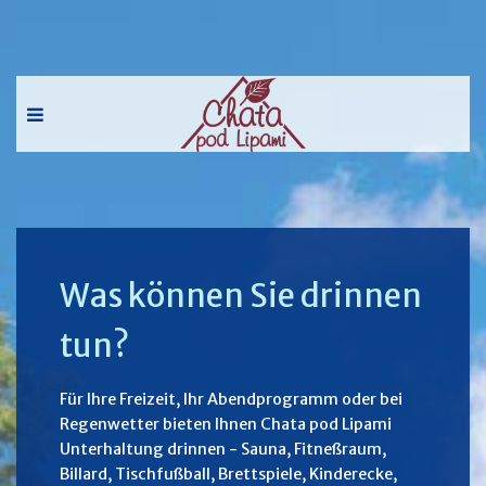
Was können Sie drinnen
tun?
Für Ihre Freizeit, Ihr Abendprogramm oder bei
Regenwetter bieten Ihnen Chata pod Lipami
Unterhaltung drinnen - Sauna, Fitneßraum,
Billard, Tischfußball, Brettspiele, Kinderecke,