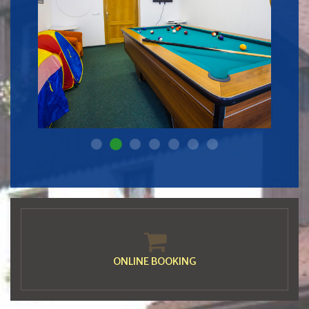
Zabava 002
Zabava 001
Zabava 003
Zabava 004
Zabava 005
Zabava 006
Zabava 007
ONLINE BOOKING