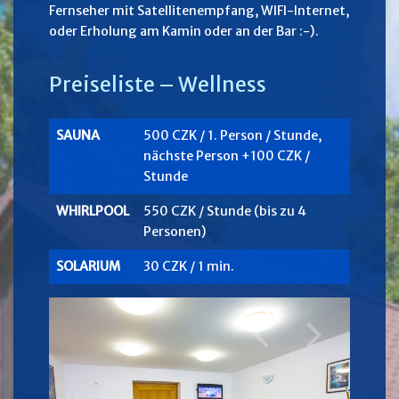
Fernseher mit Satellitenempfang, WIFI-Internet,
oder Erholung am Kamin oder an der Bar :-).
Preiseliste – Wellness
SAUNA
500 CZK / 1. Person / Stunde,
nächste Person +100 CZK /
Stunde
WHIRLPOOL
550 CZK / Stunde (bis zu 4
Personen)
SOLARIUM
30 CZK / 1 min.