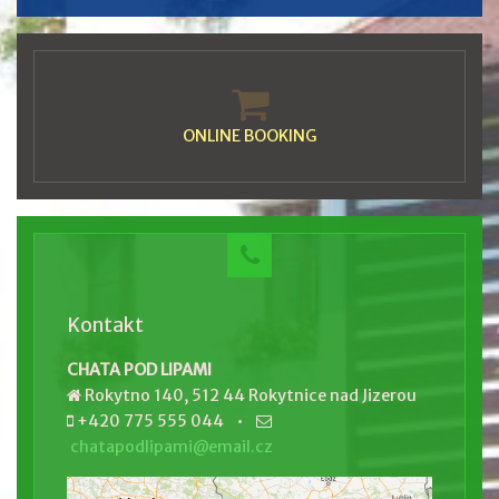
ONLINE BOOKING
Kontakt
CHATA POD LIPAMI
Rokytno 140, 512 44 Rokytnice nad Jizerou
+420 775 555 044 •
chatapodlipami@email.cz