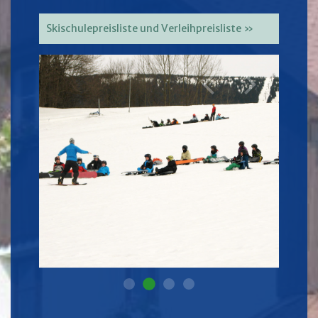
Skischulepreisliste und Verleihpreisliste »
Lyzarska Skola 2
Lyzarska Skola 1
Lyzarska Skola 3
Lyzarska Skola 4