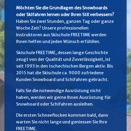
Möchten Sie die Grundlagen des Snowboards
oder Skifahren lernen oder Ihren Stil verbessern?
Haben Sie zwei Stunden, ganzen Tag oder ganze
Woche Zeit? Unsere professionellen
Instruktoren aus Skischule FREETIME werden
Ihnen helfen und jeden Wünsch erfühllen.
Skischule FREETIME, dessen lange Geschichte
zeugt von der Qualität und Zuverlässigkeit, ist
seit 1993 in den tschechischen Bergen aktiv. Bis
2015 hat die Skischule ca. 9000 zufriedene
Kunden Snowboard und Schifahren gebracht.
Falls Sie die notwendige Ausrüstung nicht
haben, werden wir gerne Ihnen Ausrüstung für
Snowboard oder Schifahren ausleihen.
Die ersten Schneeflocken kommen bald, dann
warten Sie nicht lange und geniessen Sie Ihre
FREETIME.